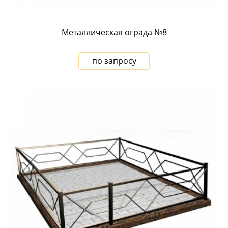
Металлическая ограда №8
по запросу