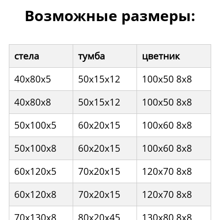
Возможные размеры:
стела
тумба
цветник
40x80x5
50x15x12
100x50 8x8
40x80x8
50x15x12
100x50 8x8
50x100x5
60x20x15
100x60 8x8
50x100x8
60x20x15
100x60 8x8
60x120x5
70x20x15
120x70 8x8
60x120x8
70x20x15
120x70 8x8
70x130x8
80x20x45
130x80 8x8