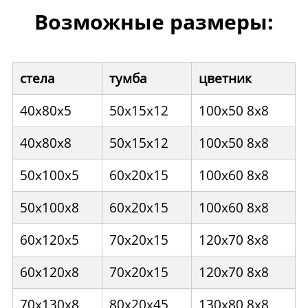
Возможные размеры:
стела
тумба
цветник
40x80x5
50x15x12
100x50 8x8
40x80x8
50x15x12
100x50 8x8
50x100x5
60x20x15
100x60 8x8
50x100x8
60x20x15
100x60 8x8
60x120x5
70x20x15
120x70 8x8
60x120x8
70x20x15
120x70 8x8
70x130x8
80x20x45
130x80 8x8